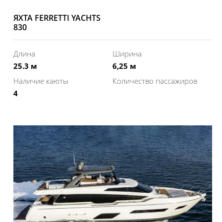
ЯХТА FERRETTI YACHTS
830
Длина
Ширина
25.3 м
6,25 м
Наличие каюты
Количество пассажиров
4