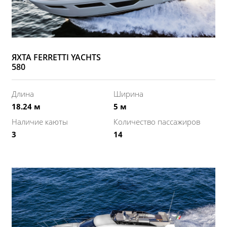
ЯХТА FERRETTI YACHTS
580
Длина
Ширина
18.24 м
5 м
Наличие каюты
Количество пассажиров
3
14