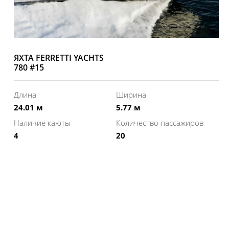
ЯХТА FERRETTI YACHTS
780 #15
Длина
Ширина
24.01 м
5.77 м
Наличие каюты
Количество пассажиров
4
20