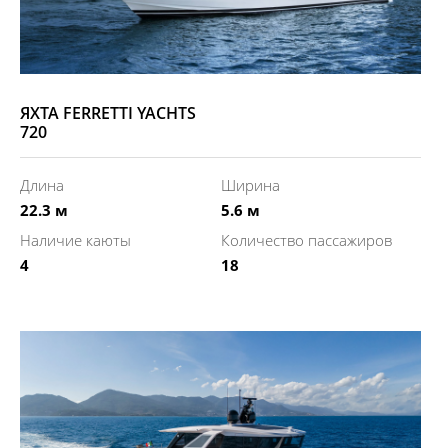
ЯХТА FERRETTI YACHTS
720
Длина
Ширина
22.3 м
5.6 м
Наличие каюты
Количество пассажиров
4
18