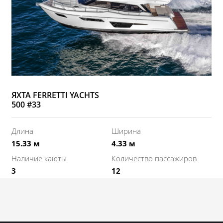
ЯХТА FERRETTI YACHTS
500 #33
Длина
Ширина
15.33 м
4.33 м
Наличие каюты
Количество пассажиров
3
12