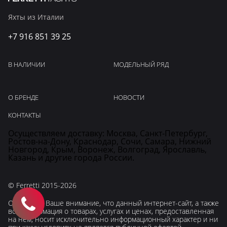
Яхты из Италии
+7 916 851 39 25
В НАЛИЧИИ
МОДЕЛЬНЫЙ РЯД
О БРЕНДЕ
НОВОСТИ
КОНТАКТЫ
Осуществляем доставку: Москва, Санкт-Петербург,
Ростов-на-Дону, Краснодар, Сочи, Самара, Нижний
Новгород, Крым, Воронеж, Волгоград, Ярославль,
Казань и другие города России.
© Ferretti 2015-2026
Обращаем Ваше внимание, что данный интернет-сайт, а также
вся информация о товарах, услугах и ценах, предоставленная
на нём, носит исключительно информационный характер и ни