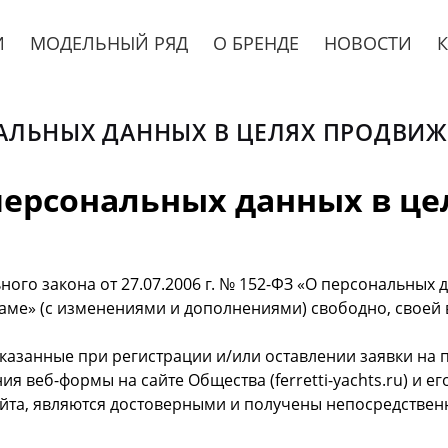
И
МОДЕЛЬНЫЙ РЯД
О БРЕНДЕ
НОВОСТИ
АЛЬНЫХ ДАННЫХ В ЦЕЛЯХ ПРОДВИЖЕ
 персональных данных в ц
ого закона от 27.07.2006 г. № 152-ФЗ «О персональных 
ламе» (с изменениями и дополнениями) свободно, своей 
указанные при регистрации и/или оставлении заявки на
еб-формы на сайте Общества (ferretti-yachts.ru) и его п
йта, являются достоверными и получены непосредстве