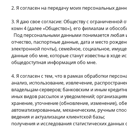
2. Я согласен на передачу моих персональных данн
3. Я даю свое согласие: Обществу с ограниченной от
комн 4 (далее «Общество»), его филиалам и обосо
Под персональными данными понимается любая инф
отчество, паспортные данные, дата и место рожден
электронной почты), семейное, социальное, имуще
данные обо мне, которые станут известны в ходе и
общедоступная информация обо мне.
4. Я согласен с тем, что в рамках обработки перс
анализ, использование, извлечение, распростране
владельцам-серверов; банковским и иным кредитн
иных видов рассылок и уведомлений; организациям
хранение, уточнение (обновление, изменение), об
автоматизированным, механическим, ручным спосо
ведения и актуализации клиентской базы;
получения и исследования статистических данных 