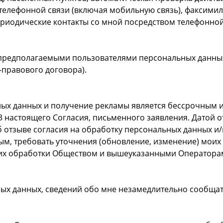
телефонной связи (включая мобильную связь), факсимиль
иодические контакты со мной посредством телефонной 
 предполагаемыми пользователями персональных данны
-правового договора).
ных данных и получение рекламы является бессрочным 
3 настоящего Согласия, письменного заявления. Датой 
 отзыве согласия на обработку персональных данных и
м, требовать уточнения (обновление, изменение) моих 
 их обработки Обществом и вышеуказанными Оператора
ных данных, сведений обо мне незамедлительно сообщат