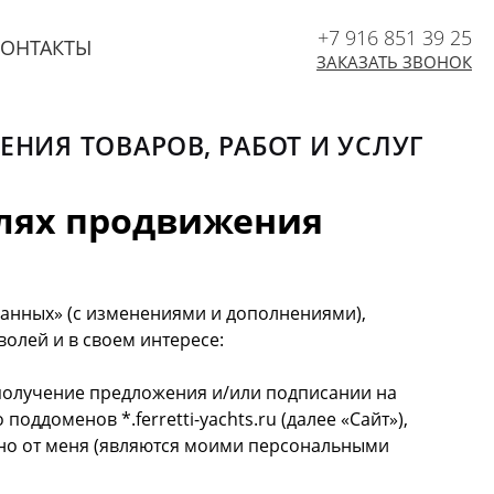
+7 916 851 39 25
КОНТАКТЫ
ЗАКАЗАТЬ ЗВОНОК
НИЯ ТОВАРОВ, РАБОТ И УСЛУГ
елях продвижения
данных» (с изменениями и дополнениями),
волей и в своем интересе:
 получение предложения и/или подписании на
оддоменов *.ferretti-yachts.ru (далее «Сайт»),
нно от меня (являются моими персональными