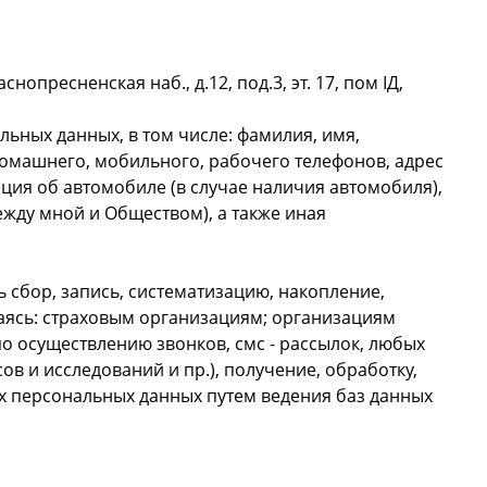
опресненская наб., д.12, под.3, эт. 17, пом IД,
ных данных, в том числе: фамилия, имя,
 домашнего, мобильного, рабочего телефонов, адрес
ция об автомобиле (в случае наличия автомобиля),
ежду мной и Обществом), а также иная
ь сбор, запись, систематизацию, накопление,
ваясь: страховым организациям; организациям
 осуществлению звонков, смс - рассылок, любых
 и исследований и пр.), получение, обработку,
их персональных данных путем ведения баз данных