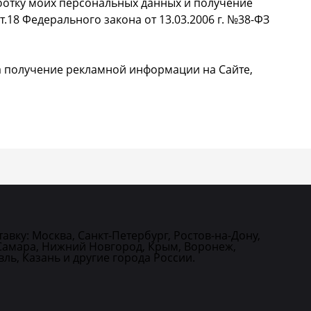
ботку моих персональных данных и получение
т.18 Федерального закона от 13.03.2006 г. №38-ФЗ
на получение рекламной информации на Сайте,
авку: Москва, Санкт-Петербург, Ростов-на-Дону,
Самара, Нижний Новгород, Крым, Воронеж,
ль, Казань и другие города России.