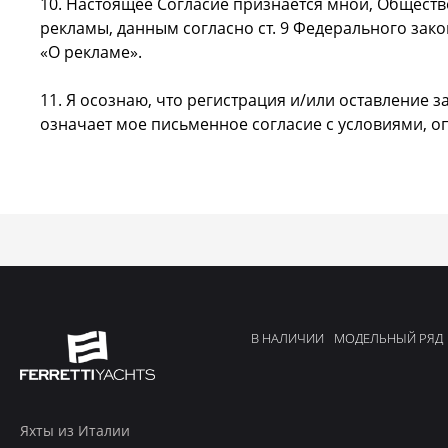
10. Настоящее Согласие признается мной, Общест
рекламы, данным согласно ст. 9 Федерального закон
«О рекламе».
11. Я осознаю, что регистрация и/или оставление
означает мое письменное согласие с условиями, 
В НАЛИЧИИ
МОДЕЛЬНЫЙ РЯД
Яхты из Италии