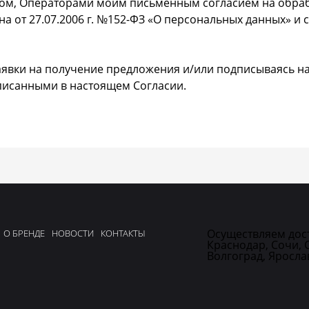
вом, Операторами моим письменным согласием на обра
а от 27.07.2006 г. №152-ФЗ «О персональных данных» и с
 заявки на получение предложения и/или подписываясь 
описанными в настоящем Согласии.
Осуществляем дост
О БРЕНДЕ
НОВОСТИ
КОНТАКТЫ
Краснодар, Сочи, 
Волгоград, Ярослав