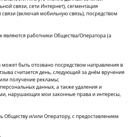
ной связи, сети Интернет), сегментация
связи (включая мобильную связь), посредством
х являются работники Общества/Оператора (а
и может быть отозвано посредством направления в
отзыва считается день, следующий за днём вручения
/или получение рекламы;
персональных данных, а также удаления и
ми, нарушающих мои законные права и интересы,
ь Обществу и/или Оператору, с предоставлением