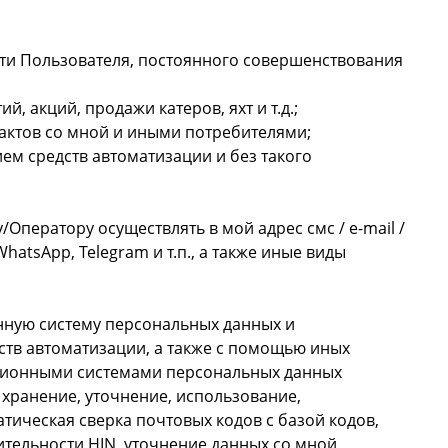
ти Пользователя, постоянного совершенствования
акций, продажи катеров, яхт и т.д.;
актов со мной и иными потребителями;
м средств автоматизации и без такого
ператору осуществлять в мой адрес смс / e-mail /
tsApp, Telegram и т.п., а также иные виды
нную систему персональных данных и
ств автоматизации, а также с помощью иных
ционными системами персональных данных
хранение, уточнение, использование,
тическая сверка почтовых кодов с базой кодов,
ительности HIN, уточнение данных со мной