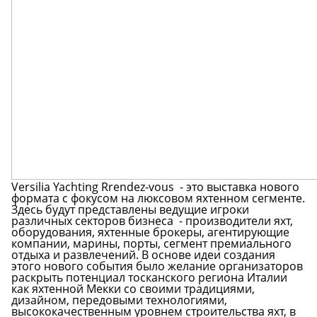
Versilia Yachting Rrendez-vous - это выставка нового
формата с фокусом на люксовом яхтенном сегменте.
Здесь будут представлены ведущие игроки
различных секторов бизнеса - производители яхт,
оборудования, яхтенные брокеры, агентирующие
компании, марины, порты, сегмент премиального
отдыха и развлечений. В основе идеи создания
этого нового события было желание организаторов
раскрыть потенциал тосканского региона Италии
как яхтенной Мекки со своими традициями,
дизайном, передовыми технологиями,
высококачественным уровнем строительства яхт, в