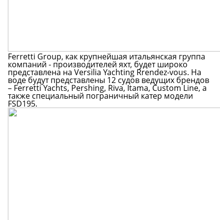
Ferretti Group
, как крупнейшая итальянская группа
компаний - производителей яхт, будет широко
представлена на Versilia Yachting Rrendez-vous. На
воде будут представлены 12 судов ведущих брендов
–
Ferretti Yachts
, Pershing, Riva, Itama, Custom Line, а
также специальный пограничный катер модели
FSD195.