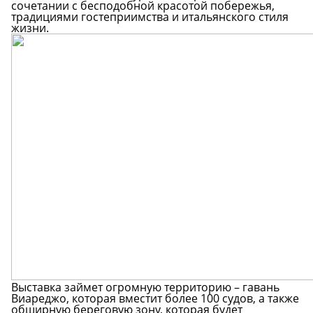
сочетании с бесподобной красотой побережья,
традициями гостеприимства и итальянского стиля
жизни.
Выставка займет огромную территорию – гавань
Виареджо, которая вместит более 100 судов, а также
обширную береговую зону, которая будет