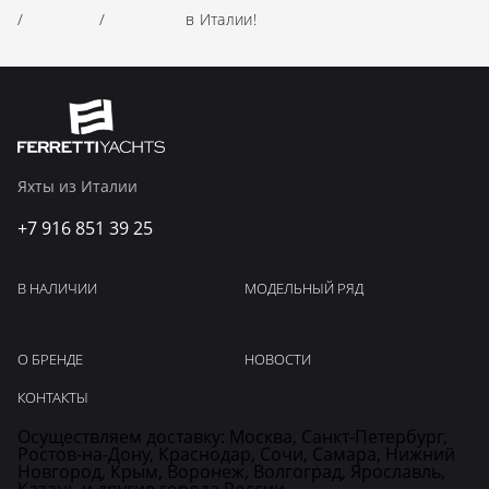
/
/
в Италии!
Яхты из Италии
+7 916 851 39 25
В НАЛИЧИИ
МОДЕЛЬНЫЙ РЯД
О БРЕНДЕ
НОВОСТИ
КОНТАКТЫ
Осуществляем доставку: Москва, Санкт-Петербург,
Ростов-на-Дону, Краснодар, Сочи, Самара, Нижний
Новгород, Крым, Воронеж, Волгоград, Ярославль,