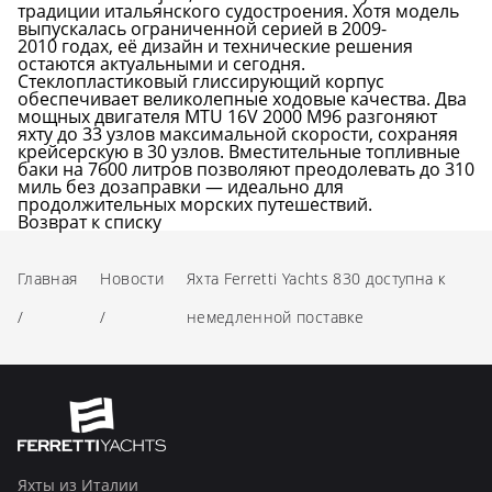
традиции итальянского судостроения. Хотя модель
выпускалась ограниченной серией в 2009-
2010 годах, её дизайн и технические решения
остаются актуальными и сегодня.
Стеклопластиковый глиссирующий корпус
обеспечивает великолепные ходовые качества. Два
мощных двигателя MTU 16V 2000 M96 разгоняют
яхту до 33 узлов максимальной скорости, сохраняя
крейсерскую в 30 узлов. Вместительные топливные
баки на 7600 литров позволяют преодолевать до 310
миль без дозаправки — идеально для
продолжительных морских путешествий.
Возврат к списку
Главная
Новости
Яхта Ferretti Yachts 830 доступна к
/
/
немедленной поставке
Яхты из Италии