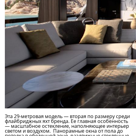
Эта 29-метровая модель — вторая по размеру среди
флайбриджных яхт бренда. Ее главная особенность
— масштабное остекление, наполняющее интерьер
светом и воздухом. Панорамные окна от пола до
потолка в обеденной зоне, раздвижные стеклянные