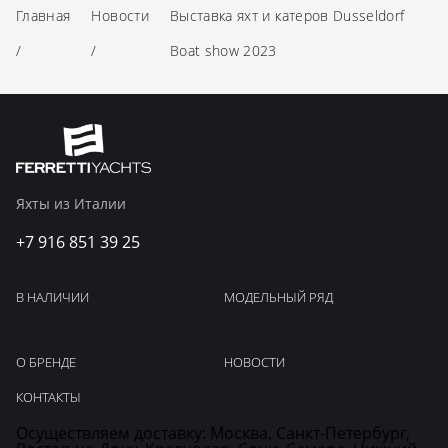
Главная
Новости
Выставка яхт и катеров Dusseldorf
/
/
Boat show 2023
Яхты из Италии
+7 916 851 39 25
В НАЛИЧИИ
МОДЕЛЬНЫЙ РЯД
О БРЕНДЕ
НОВОСТИ
КОНТАКТЫ
Осуществляем доставку: Москва, Санкт-Петербург,