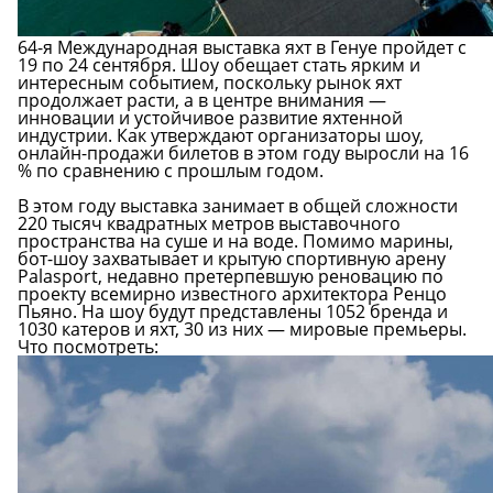
64-я Международная выставка яхт в Генуе пройдет с
19 по 24 сентября. Шоу обещает стать ярким и
интересным событием, поскольку рынок яхт
продолжает расти, а в центре внимания —
инновации и устойчивое развитие яхтенной
индустрии. Как утверждают организаторы шоу,
онлайн-продажи билетов в этом году выросли на 16
% по сравнению с прошлым годом.
В этом году выставка занимает в общей сложности
220 тысяч квадратных метров выставочного
пространства на суше и на воде. Помимо марины,
бот-шоу захватывает и крытую спортивную арену
Palasport, недавно претерпевшую реновацию по
проекту всемирно известного архитектора Ренцо
Пьяно. На шоу будут представлены 1052 бренда и
1030 катеров и яхт, 30 из них — мировые премьеры.
Что посмотреть: