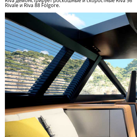
Riva демонстрирует роскошные и скоростные Riva 56
Rivale и Riva 88 Folgore.