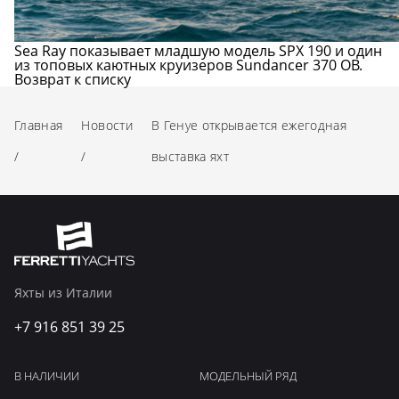
Sea Ray показывает младшую модель SPX 190 и один
из топовых каютных круизеров Sundancer 370 OB.
Возврат к списку
Главная
Новости
В Генуе открывается ежегодная
/
/
выставка яхт
Яхты из Италии
+7 916 851 39 25
В НАЛИЧИИ
МОДЕЛЬНЫЙ РЯД