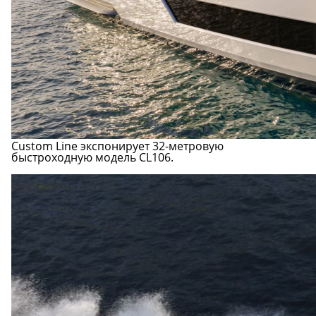
Custom Line экспонирует 32-метровую
быстроходную модель CL106.