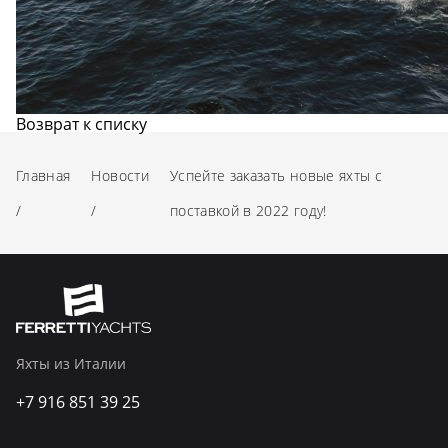
Возврат к списку
Главная
Новости
Успейте заказать новые яхты с
/
/
поставкой в 2022 году!
Яхты из Италии
+7 916 851 39 25