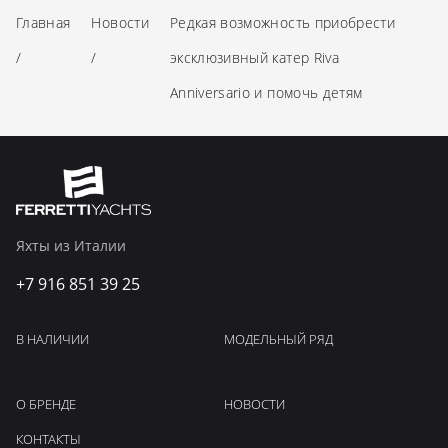
Главная
Новости
Редкая возможность приобрести
/
/
эксклюзивный катер Riva
Anniversario и помочь детям
Яхты из Италии
+7 916 851 39 25
В НАЛИЧИИ
МОДЕЛЬНЫЙ РЯД
О БРЕНДЕ
НОВОСТИ
КОНТАКТЫ