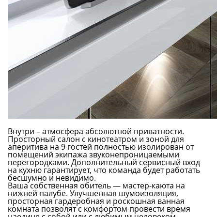
Внутри – атмосфера абсолютной приватности.
Просторный салон с кинотеатром и зоной для
аперитива на 9 гостей полностью изолирован от
помещений экипажа звуконепроницаемыми
перегородками. Дополнительный сервисный вход
на кухню гарантирует, что команда будет работать
бесшумно и невидимо.
Ваша собственная обитель — мастер-каюта на
нижней палубе. Улучшенная шумоизоляция,
просторная гардеробная и роскошная ванная
комната позволят с комфортом провести время
наедине с собой или с любимым человеком.