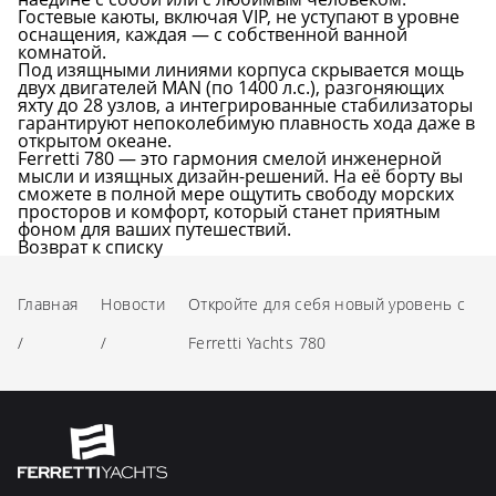
Гостевые каюты, включая VIP, не уступают в уровне
оснащения, каждая — с собственной ванной
комнатой.
Под изящными линиями корпуса скрывается мощь
двух двигателей MAN (по 1400 л.с.), разгоняющих
яхту до 28 узлов, а интегрированные стабилизаторы
гарантируют непоколебимую плавность хода даже в
открытом океане.
Ferretti 780 — это гармония смелой инженерной
мысли и изящных дизайн-решений. На её борту вы
сможете в полной мере ощутить свободу морских
просторов и комфорт, который станет приятным
фоном для ваших путешествий.
Возврат к списку
Главная
Новости
Откройте для себя новый уровень с
/
/
Ferretti Yachts 780