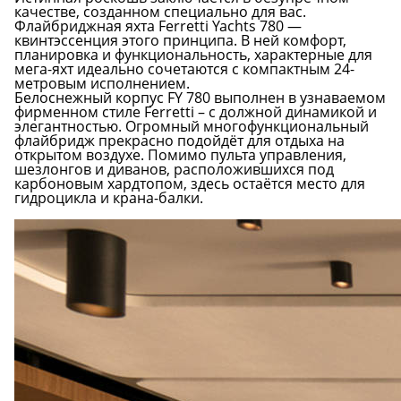
качестве, созданном специально для вас.
Флайбриджная яхта Ferretti Yachts 780 —
квинтэссенция этого принципа. В ней комфорт,
планировка и функциональность, характерные для
мега-яхт идеально сочетаются с компактным 24-
метровым исполнением.
Белоснежный корпус FY 780 выполнен в узнаваемом
фирменном стиле Ferretti – с должной динамикой и
элегантностью. Огромный многофункциональный
флайбридж прекрасно подойдёт для отдыха на
открытом воздухе. Помимо пульта управления,
шезлонгов и диванов, расположившихся под
карбоновым хардтопом, здесь остаётся место для
гидроцикла и крана-балки.