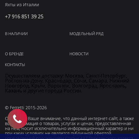
Яхты из Италии
+7 916 851 39 25
В НАЛИЧИИ
МОДЕЛЬНЫЙ РЯД
О БРЕНДЕ
НОВОСТИ
КОНТАКТЫ
Осуществляем доставку: Москва, Санкт-Петербург,
Ростов-на-Дону, Краснодар, Сочи, Самара, Нижний
Новгород, Крым, Воронеж, Волгоград, Ярославль,
Казань и другие города России.
© Ferretti 2015-2026
Обращаем Ваше внимание, что данный интернет-сайт, а также
вся информация о товарах, услугах и ценах, предоставленная
на нём, носит исключительно информационный характер и ни
при каких условиях не является публичной офертой,
определяемой положениями Статьи 437 Гражданского кодекса