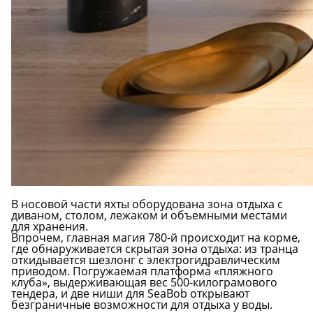
В носовой части яхты оборудована зона отдыха с
диваном, столом, лежаком и объемными местами
для хранения.
Впрочем, главная магия 780-й происходит на корме,
где обнаруживается скрытая зона отдыха: из транца
откидывается шезлонг с электрогидравлическим
приводом. Погружаемая платформа «пляжного
клуба», выдерживающая вес 500-килограмового
тендера, и две ниши для SeaBob открывают
безграничные возможности для отдыха у воды.