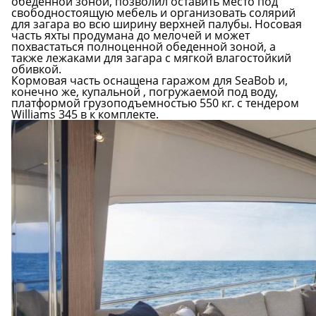
обеденной зоной, позволил оставить место под
свободностоящую мебель и организовать солярий
для загара во всю ширину верхней палубы. Носовая
часть яхты продумана до мелочей и может
похвастаться полноценной обеденной зоной, а
также лежаками для загара с мягкой влагостойкий
обивкой.
Кормовая часть оснащена гаражом для SeaBob и,
конечно же, купальной , погружаемой под воду,
платформой грузоподъемностью 550 кг. с тендером
Williams 345 в к комплекте.