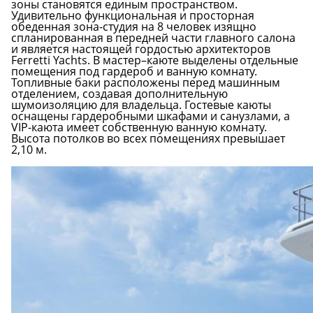
зоны становятся единым пространством.
Удивительно функциональная и просторная
обеденная зона-студия на 8 человек изящно
спланированная в передней части главного салона
и является настоящей гордостью архитекторов
Ferretti Yachts. В мастер–каюте выделены отдельные
помещения под гардероб и ванную комнату.
Топливные баки расположены перед машинным
отделением, создавая дополнительную
шумоизоляцию для владельца. Гостевые каюты
оснащены гардеробными шкафами и санузлами, а
VIP-каюта имеет собственную ванную комнату.
Высота потолков во всех помещениях превышает
2,10 м.