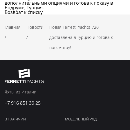
дополнительными опциями и готова к показу в
Бодруме, Турция.
Возврат к списку
Главная
Новости
Новая Ferretti Yachts 720
/
/
доставлена в Турцию и готова к
просмотру!
Яхты из Италии
+7 916 851 39 25
В НАЛИЧИИ
МОДЕЛЬНЫЙ РЯД