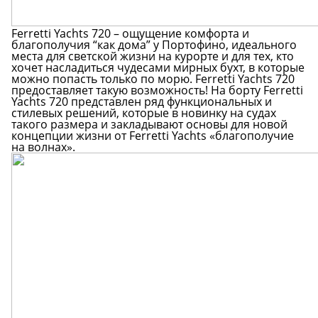
Ferretti Yachts 720 – ощущение комфорта и
благополучия “как дома” у Портофино, идеального
места для светской жизни на курорте и для тех, кто
хочет насладиться чудесами мирных бухт, в которые
можно попасть только по морю. Ferretti Yachts 720
предоставляет такую возможность! На борту Ferretti
Yachts 720 представлен ряд функциональных и
стилевых решений, которые в новинку на судах
такого размера и закладывают основы для новой
концепции жизни от Ferretti Yachts «благополучие
на волнах».