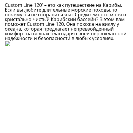
Custom Line 120' – это как путешествие на Карибы.
Если вы любите длительные морские походы, то
почему бы не отправиться из Средиземного моря в
кристально чистый Карибский бассейн? В этом вам
поможет Custom Line 120. Она похожа на виллу у
океана, которая предлагает непревзойденный
комфорт на волнах благодаря своей первоклассной
надежности и безопасности в любых условиях.