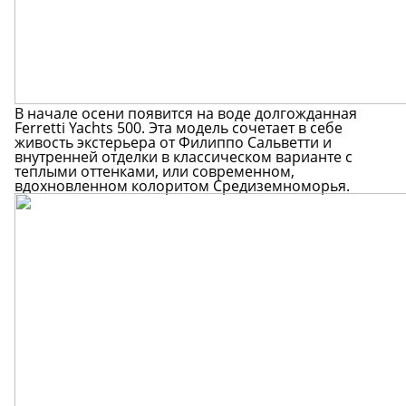
В начале осени появится на воде долгожданная
Ferretti Yachts 500. Эта модель сочетает в себе
живость экстерьера от Филиппо Сальветти и
внутренней отделки в классическом варианте с
теплыми оттенками, или современном,
вдохновленном колоритом Средиземноморья.