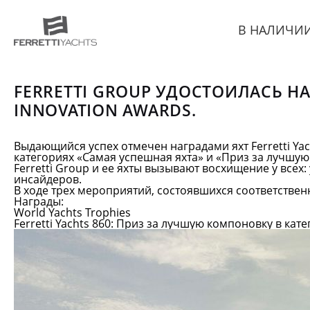
В НАЛИЧИ
FERRETTI GROUP УДОСТОИЛАСЬ НАГ
INNOVATION AWARDS.
Выдающийся успех отмечен наградами яхт Ferretti Yach
категориях «Самая успешная яхта» и «Приз за лучшую
Ferretti Group и ее яхты вызывают восхищение у всех:
инсайдеров.
В ходе трех мероприятий, состоявшихся соответственн
Награды:
World Yachts Trophies
Ferretti Yachts 860
: Приз за лучшую компоновку в кате