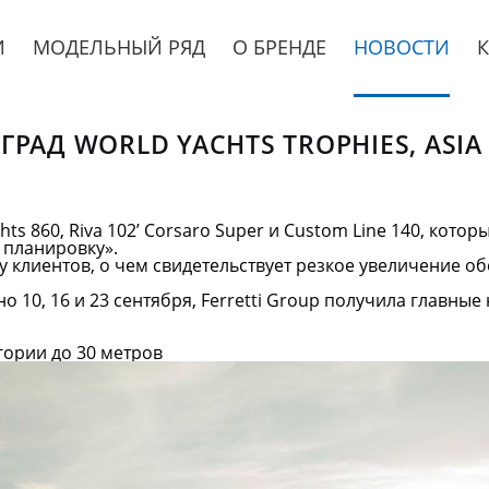
И
МОДЕЛЬНЫЙ РЯД
О БРЕНДЕ
НОВОСТИ
РАД WORLD YACHTS TROPHIES, ASIA
ts 860, Riva 102’ Corsaro Super и Custom Line 140, котор
 планировку».
 у клиентов, о чем свидетельствует резкое увеличение об
о 10, 16 и 23 сентября, Ferretti Group получила главные
гории до 30 метров