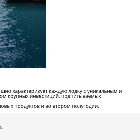
ешно характеризует каждую лодку с уникальным и
атом крупных инвестиций, подпитываемых
новых продуктов и во втором полугодии.
s.