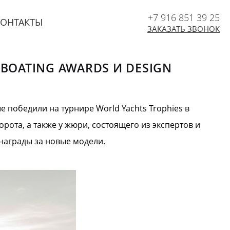
+7 916 851 39 25
КОНТАКТЫ
ЗАКАЗАТЬ ЗВОНОК
 BOATING AWARDS И DESIGN
ые победили на турнире World Yachts Trophies в
орота, а также у жюри, состоящего из экспертов и
 награды за новые модели.