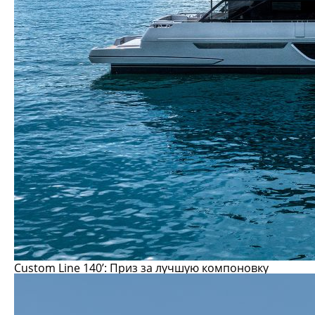
Custom Line 140
’: Приз за лучшую компоновку