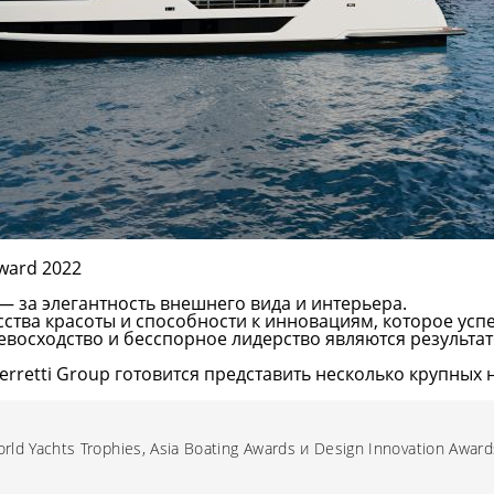
Award 2022
— за элегантность внешнего вида и интерьера.
сства красоты и способности к инновациям, которое усп
ревосходство и бесспорное лидерство являются результ
rretti Group готовится представить несколько крупных 
ld Yachts Trophies, Asia Boating Awards и Design Innovation Award