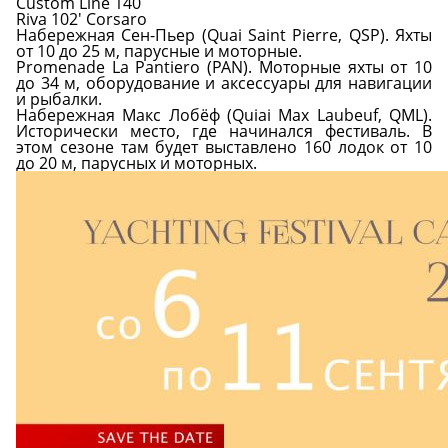
Custom Line 140
Riva 102' Corsaro
Набережная Сен-Пьер (Quai Saint Pierre, QSP). Яхты
от 10 до 25 м, парусные и моторные.
Promenade La Pantiero (PAN). Моторные яхты от 10
до 34 м, оборудование и аксессуары для навигации
и рыбалки.
Набережная Макс Лобёф (Quiai Max Laubeuf, QML).
Исторически место, где начинался фестиваль. В
этом сезоне там будет выставлено 160 лодок от 10
до 20 м, парусных и моторных.