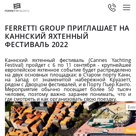
FERRETTI GROUP ПРИГЛАШАЕТ НА
КАННСКИЙ ЯХТЕННЫЙ
ФЕСТИВАЛЬ 2022
Каннский яхтенный фестиваль (Cannes Yachting
Festival) пройдет с 6 по 11 сентября - крупнейшее
европейское яхтенное событие будет распределено
на двух основных площадках: в Старом порту Канн,
на запад от знаменитой набережной Круазетт,
рядом с Дворцом фестивалей, и в Порту Пьер Канто.
Мероприятие обычно посещает более 50 тысяч
человек, поэтому важно заранее понимать, что и
где смотреть и как организовать свою поездку.