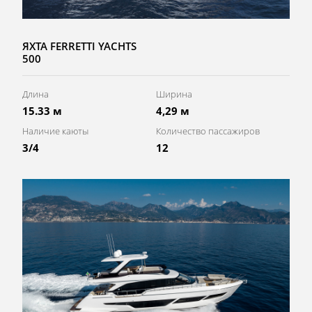
ЯХТА FERRETTI YACHTS
500
Длина
Ширина
15.33 м
4,29 м
Наличие каюты
Количество пассажиров
3/4
12