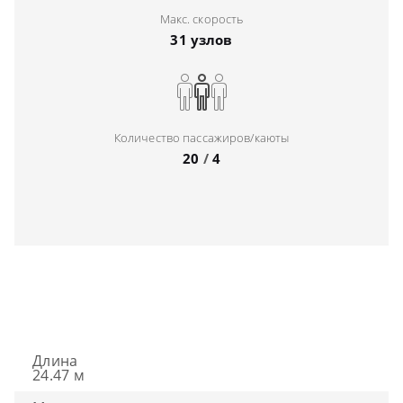
Макс. скорость
31 узлов
Количество пассажиров/каюты
20
/
4
Длина
24.47 м