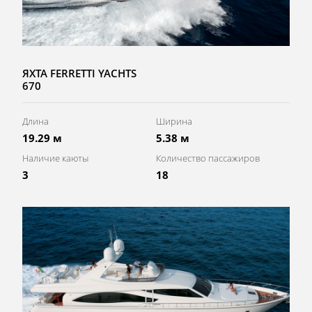
ЯХТА FERRETTI YACHTS
670
Длина
Ширина
19.29 м
5.38 м
Наличие каюты
Количество пассажиров
3
18