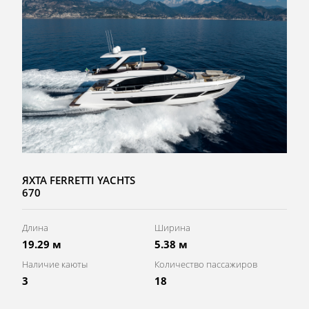
ЯХТА FERRETTI YACHTS
670
Длина
Ширина
19.29 м
5.38 м
Наличие каюты
Количество пассажиров
3
18