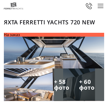
ЯХТА FERRETTI YACHTS 720 NEW
На заказ
+ 58
+ 60
фото
фото