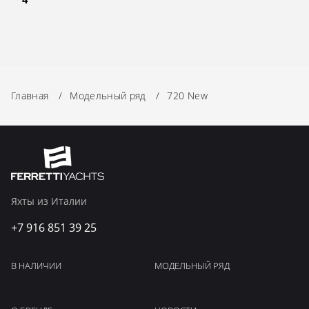
Главная
/
Модельный ряд
/
720 New
Яхты из Италии
+7 916 851 39 25
В НАЛИЧИИ
МОДЕЛЬНЫЙ РЯД