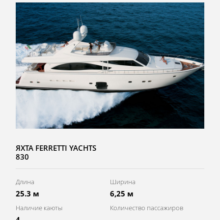
ЯХТА FERRETTI YACHTS
830
Длина
Ширина
25.3 м
6,25 м
Наличие каюты
Количество пассажиров
4